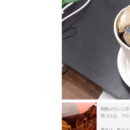
朝晩がだいぶ涼
気づけば、ブロ
最近は、机の上