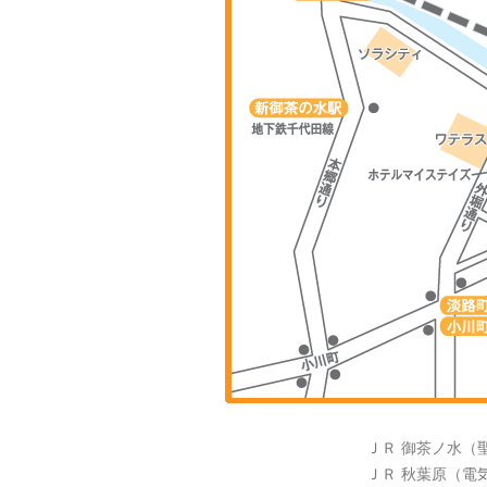
ＪＲ 御茶ノ水（
ＪＲ 秋葉原（電