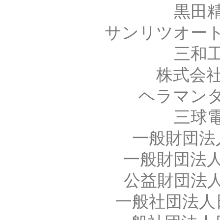
黒田
サンリツオー
三和
株式会
ヘラマン
三球
一般財団法
一般財団法
公益財団法
一般社団法人