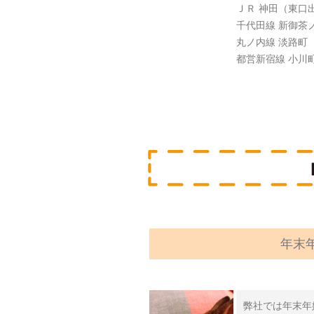
ＪＲ 神田（東口
千代田線 新御茶
丸ノ内線 淡路町
都営新宿線 小川
年末
弊社では年末年